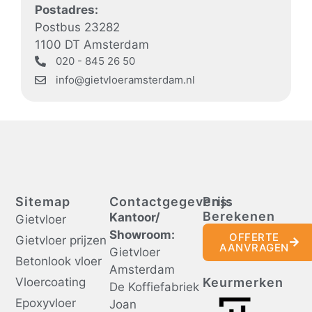
Postadres:
Postbus 23282
1100 DT Amsterdam
020 - 845 26 50
info@gietvloeramsterdam.nl
Sitemap
Contactgegevens:
Prijs
Berekenen
Kantoor/
Gietvloer
Showroom:
OFFERTE
Gietvloer prijzen
AANVRAGEN
Gietvloer
Betonlook vloer
Amsterdam
Vloercoating
Keurmerken
De Koffiefabriek
Epoxyvloer
Joan