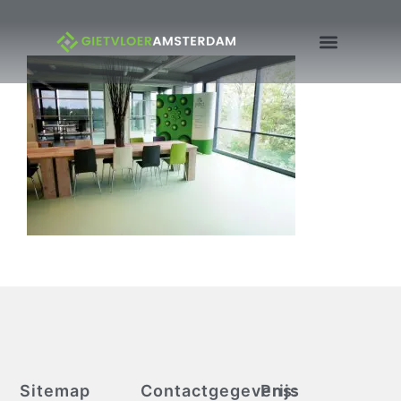
Sitemap
Contactgegevens:
Prijs