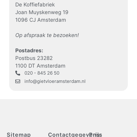
De Koffiefabriek
Joan Muyskenweg 19
1096 CJ Amsterdam
Op afspraak te bezoeken!
Postadres:
Postbus 23282
1100 DT Amsterdam
020 - 845 26 50
info@gietvloeramsterdam.nl
Sitemap
Contactgegevens:
Prijs