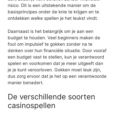
risico. Dit is een uitstekende manier om de
basisprincipes onder de knie te krijgen en te
ontdekken welke spellen je het leukst vindt.
Daarnaast is het belangrijk om je aan een
budget te houden. Veel beginners maken de
fout om impulsief te gokken zonder na te
denken over hun financiële situatie. Door vooraf
een budget vast te stellen, kun je verantwoord
spelen en voorkomen dat je meer uitgeeft dan
je je kunt veroorloven. Gokken moet leuk zijn,
dus zorg ervoor dat je het op een verantwoorde
manier benadert.
De verschillende soorten
casinospellen