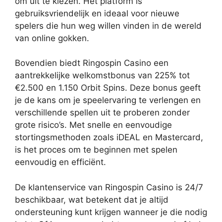
om uit te kiezen. Het platform is
gebruiksvriendelijk en ideaal voor nieuwe
spelers die hun weg willen vinden in de wereld
van online gokken.
Bovendien biedt Ringospin Casino een
aantrekkelijke welkomstbonus van 225% tot
€2.500 en 1.150 Orbit Spins. Deze bonus geeft
je de kans om je speelervaring te verlengen en
verschillende spellen uit te proberen zonder
grote risico’s. Met snelle en eenvoudige
stortingsmethoden zoals iDEAL en Mastercard,
is het proces om te beginnen met spelen
eenvoudig en efficiënt.
De klantenservice van Ringospin Casino is 24/7
beschikbaar, wat betekent dat je altijd
ondersteuning kunt krijgen wanneer je die nodig