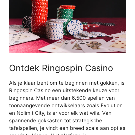
Ontdek Ringospin Casino
Als je klaar bent om te beginnen met gokken, is
Ringospin Casino een uitstekende keuze voor
beginners. Met meer dan 6.500 spellen van
toonaangevende ontwikkelaars zoals Evolution
en Nolimit City, is er voor elk wat wils. Van
spannende gokkasten tot strategische
tafelspellen, je vindt een breed scala aan opties