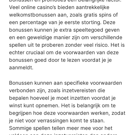
Veel online casino’s bieden aantrekkelijke
welkomstbonussen aan, zoals gratis spins of
een percentage van je eerste storting. Deze
bonussen kunnen je extra speeltegoed geven
en een geweldige manier zijn om verschillende
spellen uit te proberen zonder veel risico. Het is
echter cruciaal om de voorwaarden van deze
bonussen goed door te lezen voordat je je
aanmeldt.
Bonussen kunnen aan specifieke voorwaarden
verbonden zijn, zoals inzetvereisten die
bepalen hoeveel je moet inzetten voordat je
winst kunt opnemen. Het is belangrijk om te
begrijpen hoe deze voorwaarden werken, zodat
je niet voor verrassingen komt te staan.
Sommige spellen tellen meer mee voor het