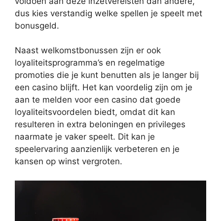
voldoen aan deze inzetvereisten dan andere,
dus kies verstandig welke spellen je speelt met
bonusgeld.
Naast welkomstbonussen zijn er ook
loyaliteitsprogramma’s en regelmatige
promoties die je kunt benutten als je langer bij
een casino blijft. Het kan voordelig zijn om je
aan te melden voor een casino dat goede
loyaliteitsvoordelen biedt, omdat dit kan
resulteren in extra beloningen en privileges
naarmate je vaker speelt. Dit kan je
speelervaring aanzienlijk verbeteren en je
kansen op winst vergroten.