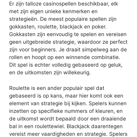
Er zijn talloze casinospellen beschikbaar, elk
met zijn eigen unieke kenmerken en
strategieën. De meest populaire spellen zijn
gokkasten, roulette, blackjack en poker.
Gokkasten zijn eenvoudig te spelen en vereisen
geen uitgebreide strategie, waardoor ze perfect
zijn voor beginners. Je draait simpelweg aan de
rollen en hoopt op een winnende combinatie.
Dit spel is echter volledig gebaseerd op geluk,
en de uitkomsten zijn willekeurig.
Roulette is een ander populair spel dat
gebaseerd is op kans, maar hier komt ook een
element van strategie bij kijken. Spelers kunnen
inzetten op specifieke nummers of kleuren, en
de uitkomst wordt bepaald door een draaiende
bal in een roulettewiel. Blackjack daarentegen
vereist meer vaardigheden en strategie. Spelers