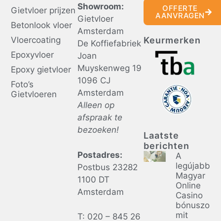
Showroom:
OFFERTE
Gietvloer prijzen
AANVRAGEN
Gietvloer
Betonlook vloer
Amsterdam
Vloercoating
Keurmerken
De Koffiefabriek
Epoxyvloer
Joan
Muyskenweg 19
Epoxy gietvloer
1096 CJ
Foto’s
Amsterdam
Gietvloeren
Alleen op
afspraak te
bezoeken!
Laatste
berichten
Postadres:
A
legújabb
Postbus 23282
Magyar
1100 DT
Online
Amsterdam
Casino
bónuszok:
mit
T: 020 – 845 26