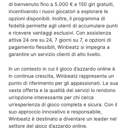
di benvenuto fino a 5.000 € e 150 giri gratuiti,
incentivando i nuovi giocatori a esplorare le
opzioni disponibili. Inoltre, il programma di
fedeltà permette agli utenti di accumulare punti
e ricevere vantaggi esclusivi. Con assistenza
attiva 24 ore su 24, 7 giorni su 7, e opzioni di
pagamento flessibili, Winbeatz si impegna a
garantire un servizio clienti di alto livello.
In un contesto in cui il gioco d’azzardo online è
in continua crescita, Winbeatz rappresenta un
punto di riferimento per gli appassionati. La sua
vasta offerta e la qualità dei servizi lo rendono
un’opzione interessante per chi cerca
un’esperienza di gioco completa e sicura. Con il
suo approccio innovativo e responsabile,
Winbeatz è destinato a diventare un leader nel
settore del gioco d’azzardo online.