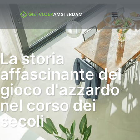
La storia
affascinante del
gioco d'azzardo
nel corso dei
secoli