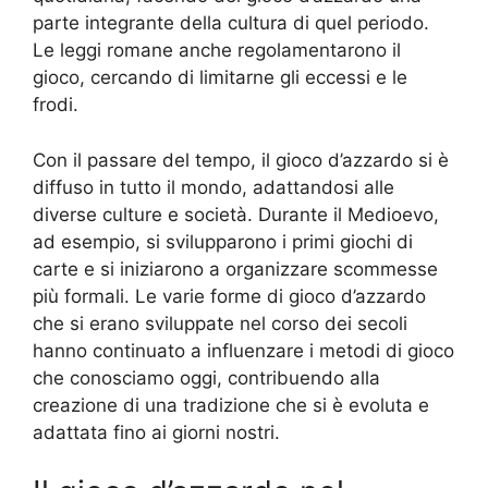
parte integrante della cultura di quel periodo.
Le leggi romane anche regolamentarono il
gioco, cercando di limitarne gli eccessi e le
frodi.
Con il passare del tempo, il gioco d’azzardo si è
diffuso in tutto il mondo, adattandosi alle
diverse culture e società. Durante il Medioevo,
ad esempio, si svilupparono i primi giochi di
carte e si iniziarono a organizzare scommesse
più formali. Le varie forme di gioco d’azzardo
che si erano sviluppate nel corso dei secoli
hanno continuato a influenzare i metodi di gioco
che conosciamo oggi, contribuendo alla
creazione di una tradizione che si è evoluta e
adattata fino ai giorni nostri.