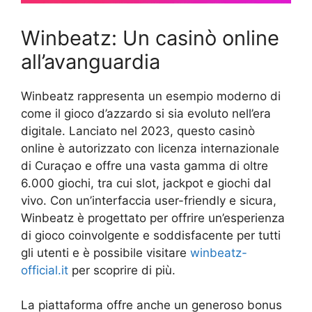
Winbeatz: Un casinò online
all’avanguardia
Winbeatz rappresenta un esempio moderno di
come il gioco d’azzardo si sia evoluto nell’era
digitale. Lanciato nel 2023, questo casinò
online è autorizzato con licenza internazionale
di Curaçao e offre una vasta gamma di oltre
6.000 giochi, tra cui slot, jackpot e giochi dal
vivo. Con un’interfaccia user-friendly e sicura,
Winbeatz è progettato per offrire un’esperienza
di gioco coinvolgente e soddisfacente per tutti
gli utenti e è possibile visitare
winbeatz-
official.it
per scoprire di più.
La piattaforma offre anche un generoso bonus