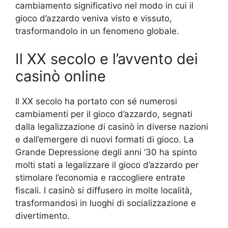
cambiamento significativo nel modo in cui il
gioco d’azzardo veniva visto e vissuto,
trasformandolo in un fenomeno globale.
Il XX secolo e l’avvento dei
casinò online
Il XX secolo ha portato con sé numerosi
cambiamenti per il gioco d’azzardo, segnati
dalla legalizzazione di casinò in diverse nazioni
e dall’emergere di nuovi formati di gioco. La
Grande Depressione degli anni ’30 ha spinto
molti stati a legalizzare il gioco d’azzardo per
stimolare l’economia e raccogliere entrate
fiscali. I casinò si diffusero in molte località,
trasformandosi in luoghi di socializzazione e
divertimento.