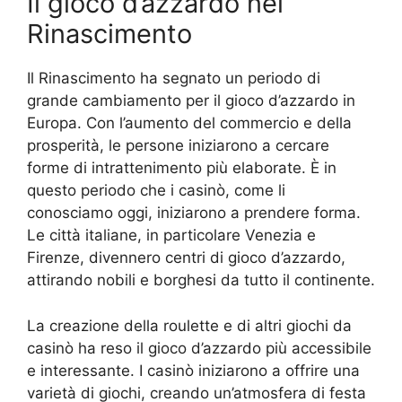
Il gioco d’azzardo nel
Rinascimento
Il Rinascimento ha segnato un periodo di
grande cambiamento per il gioco d’azzardo in
Europa. Con l’aumento del commercio e della
prosperità, le persone iniziarono a cercare
forme di intrattenimento più elaborate. È in
questo periodo che i casinò, come li
conosciamo oggi, iniziarono a prendere forma.
Le città italiane, in particolare Venezia e
Firenze, divennero centri di gioco d’azzardo,
attirando nobili e borghesi da tutto il continente.
La creazione della roulette e di altri giochi da
casinò ha reso il gioco d’azzardo più accessibile
e interessante. I casinò iniziarono a offrire una
varietà di giochi, creando un’atmosfera di festa