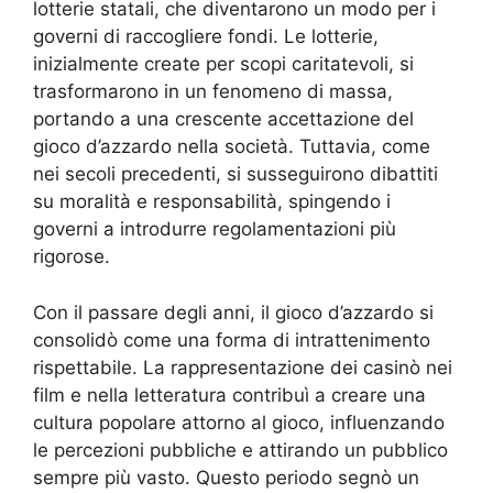
lotterie statali, che diventarono un modo per i
governi di raccogliere fondi. Le lotterie,
inizialmente create per scopi caritatevoli, si
trasformarono in un fenomeno di massa,
portando a una crescente accettazione del
gioco d’azzardo nella società. Tuttavia, come
nei secoli precedenti, si susseguirono dibattiti
su moralità e responsabilità, spingendo i
governi a introdurre regolamentazioni più
rigorose.
Con il passare degli anni, il gioco d’azzardo si
consolidò come una forma di intrattenimento
rispettabile. La rappresentazione dei casinò nei
film e nella letteratura contribuì a creare una
cultura popolare attorno al gioco, influenzando
le percezioni pubbliche e attirando un pubblico
sempre più vasto. Questo periodo segnò un