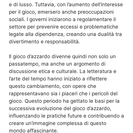
e di lusso. Tuttavia, con l’aumento dell’interesse
per il gioco, emersero anche preoccupazioni
sociali. I governi iniziarono a regolamentare il
settore per prevenire eccessi e problematiche
legate alla dipendenza, creando una dualità tra
divertimento e responsabilità.
Il gioco d’azzardo divenne quindi non solo un
passatempo, ma anche un argomento di
discussione etica e culturale. La letteratura e
l’arte del tempo hanno iniziato a riflettere
questo cambiamento, con opere che
rappresentavano sia i piaceri che i pericoli del
gioco. Questo periodo ha gettato le basi per la
successiva evoluzione del gioco d’azzardo,
influenzando le pratiche future e contribuendo a
creare un’immagine complessa di questo
mondo affascinante.