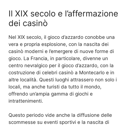
Il XIX secolo e l’affermazione
dei casinò
Nel XIX secolo, il gioco d’azzardo conobbe una
vera e propria esplosione, con la nascita dei
casinò moderni e l’emergere di nuove forme di
gioco. La Francia, in particolare, divenne un
centro nevralgico per il gioco d’azzardo, con la
costruzione di celebri casinò a Montecarlo e in
altre località. Questi luoghi attrassero non solo i
locali, ma anche turisti da tutto il mondo,
offrendo un’ampia gamma di giochi e
intrattenimenti.
Questo periodo vide anche la diffusione delle
scommesse su eventi sportivi e la nascita di