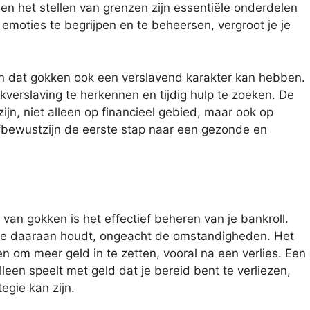
 en het stellen van grenzen zijn essentiële onderdelen
 emoties te begrijpen en te beheersen, vergroot je je
en dat gokken ook een verslavend karakter kan hebben.
kverslaving te herkennen en tijdig hulp te zoeken. De
jn, niet alleen op financieel gebied, maar ook op
lfbewustzijn de eerste stap naar een gezonde en
an gokken is het effectief beheren van je bankroll.
n je daaraan houdt, ongeacht de omstandigheden. Het
en om meer geld in te zetten, vooral na een verlies. Een
leen speelt met geld dat je bereid bent te verliezen,
egie kan zijn.