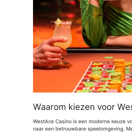
Waarom kiezen voor We
WestAce Casino is een moderne keuze voor
naar een betrouwbare speelomgeving. Met