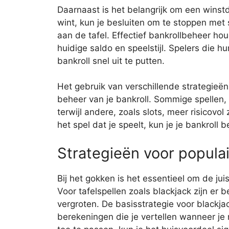
Daarnaast is het belangrijk om een winstd
wint, kun je besluiten om te stoppen met s
aan de tafel. Effectief bankrollbeheer hou
huidige saldo en speelstijl. Spelers die h
bankroll snel uit te putten.
Het gebruik van verschillende strategieën
beheer van je bankroll. Sommige spellen,
terwijl andere, zoals slots, meer risicovol
het spel dat je speelt, kun je je bankroll
Strategieën voor populai
Bij het gokken is het essentieel om de jui
Voor tafelspellen zoals blackjack zijn e
vergroten. De basisstrategie voor blackj
berekeningen die je vertellen wanneer je