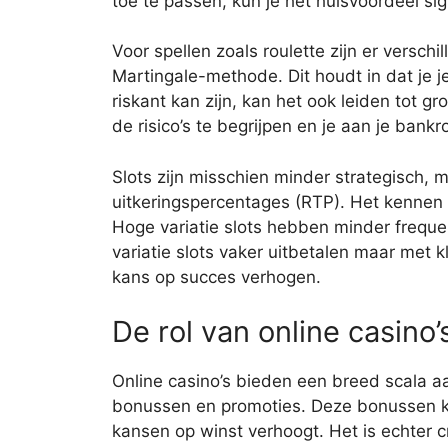
toe te passen, kun je het huisvoordeel sig
Voor spellen zoals roulette zijn er versch
Martingale-methode. Dit houdt in dat je j
riskant kan zijn, kan het ook leiden tot gr
de risico’s te begrijpen en je aan je bank
Slots zijn misschien minder strategisch, 
uitkeringspercentages (RTP). Het kennen v
Hoge variatie slots hebben minder frequen
variatie slots vaker uitbetalen maar met k
kans op succes verhogen.
De rol van online casino
Online casino’s bieden een breed scala a
bonussen en promoties. Deze bonussen ku
kansen op winst verhoogt. Het is echter