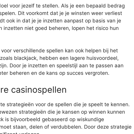
oel voor jezelf te stellen. Als je een bepaald bedrag
pelen. Dit voorkomt dat je je winsten weer verliest
dt ook in dat je je inzetten aanpast op basis van je
un inzetten niet goed beheren, lopen het risico hun
 voor verschillende spellen kan ook helpen bij het
 zoals blackjack, hebben een lagere huisvoordeel,
 zijn. Door je inzetten en speelstijl aan te passen aan
 beter beheren en de kans op succes vergroten.
re casinospellen
ste strategieën voor de spellen die je speelt te kennen.
r bewezen strategieën die je kansen op winnen kunnen
ack is bijvoorbeeld gebaseerd op wiskundige
 moet staan, delen of verdubbelen. Door deze strategie