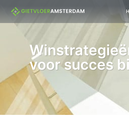
Winstrategie
voor succes b