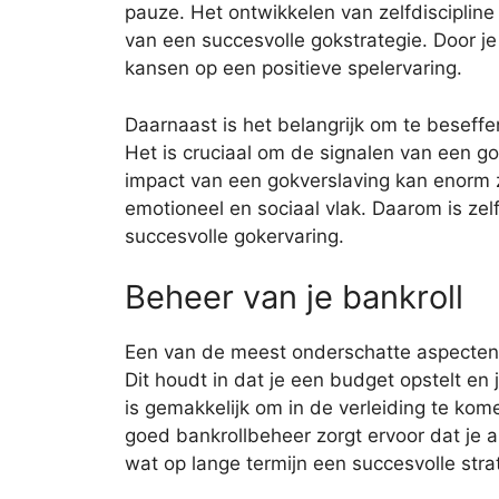
pauze. Het ontwikkelen van zelfdiscipline
van een succesvolle gokstrategie. Door je
kansen op een positieve spelervaring.
Daarnaast is het belangrijk om te beseff
Het is cruciaal om de signalen van een go
impact van een gokverslaving kan enorm zi
emotioneel en sociaal vlak. Daarom is ze
succesvolle gokervaring.
Beheer van je bankroll
Een van de meest onderschatte aspecten v
Dit houdt in dat je een budget opstelt e
is gemakkelijk om in de verleiding te kom
goed bankrollbeheer zorgt ervoor dat je al
wat op lange termijn een succesvolle strat