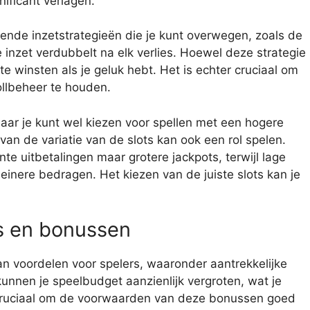
nificant verlagen.
illende inzetstrategieën die je kunt overwegen, zoals de
e inzet verdubbelt na elk verlies. Hoewel deze strategie
ote winsten als je geluk hebt. Het is echter cruciaal om
rollbeheer te houden.
maar je kunt wel kiezen voor spellen met een hogere
an de variatie van de slots kan ook een rol spelen.
te uitbetalingen maar grotere jackpots, terwijl lage
leinere bedragen. Het kiezen van de juiste slots kan je
’s en bonussen
an voordelen voor spelers, waaronder aantrekkelijke
nnen je speelbudget aanzienlijk vergroten, wat je
 cruciaal om de voorwaarden van deze bonussen goed