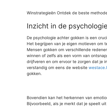
Winstrategieën Ontdek de beste methode
Inzicht in de psychologi
De psychologie achter gokken is een cruci
Het begrijpen van je eigen motieven om 
Mensen gokken om verschillende redenen,
winnen of zelfs als een vorm van ontsnapp
drijfveren en om ervoor te zorgen dat je 
verstandig om eens de website
westace.l
gokken.
Bovendien kan het herkennen van emotion
Bijvoorbeeld, als je merkt dat je speelt uit 