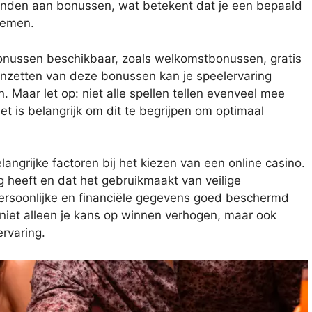
rbonden aan bonussen, wat betekent dat je een bepaald
nemen.
bonussen beschikbaar, zoals welkomstbonussen, gratis
 inzetten van deze bonussen kan je speelervaring
. Maar let op: niet alle spellen tellen evenveel mee
et is belangrijk om dit te begrijpen om optimaal
angrijke factoren bij het kiezen van een online casino.
g heeft en dat het gebruikmaakt van veilige
persoonlijke en financiële gegevens goed beschermd
 niet alleen je kans op winnen verhogen, maar ook
ervaring.