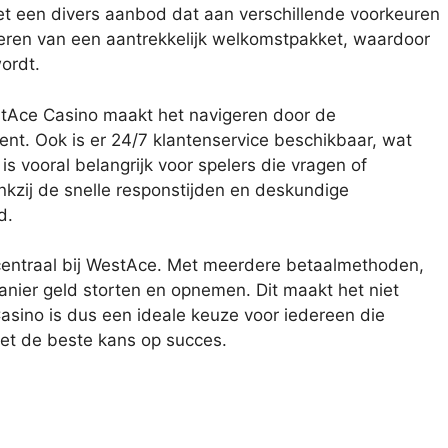
 het een divers aanbod dat aan verschillende voorkeuren
teren van een aantrekkelijk welkomstpakket, waardoor
ordt.
stAce Casino maakt het navigeren door de
cent. Ook is er 24/7 klantenservice beschikbaar, wat
is vooral belangrijk voor spelers die vragen of
kzij de snelle responstijden en deskundige
d.
centraal bij WestAce. Met meerdere betaalmethoden,
anier geld storten en opnemen. Dit maakt het niet
asino is dus een ideale keuze voor iedereen die
met de beste kans op succes.