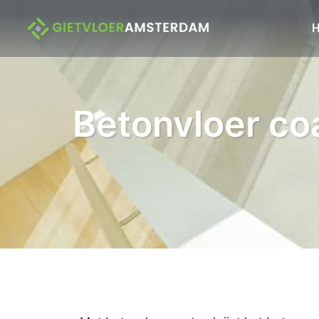
Betonvloer co