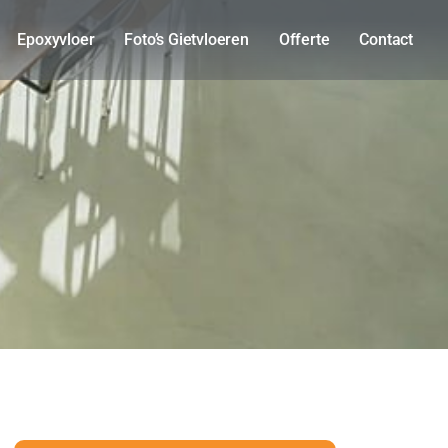
Epoxyvloer
Foto’s Gietvloeren
Offerte
Contact