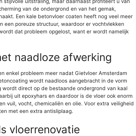
stijlvolle uitstraling, maar daarnaast profiteert u van
scherming van de ondergrond en van het gemak,
akt. Een kale betonvloer coaten heeft nog veel meer
n een poreuze structuur, waardoor er vochtvlekken
wordt dat probleem opgelost, want er wordt namelijk
et naadloze afwerking
een enkel probleem meer nadat Gietvloer Amsterdam
betoncoating wordt naadloos aangebracht in de vorm
g wordt direct op de bestaande ondergrond van kaal
arbij uit epoxyhars en daardoor is de vloer ook enorm
vuil, vocht, chemicaliën en olie. Voor extra veiligheid
n met een extra antisliplaag.
s vloerrenovatie