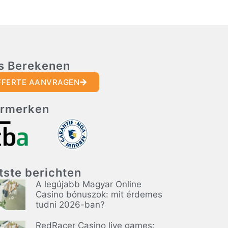
js Berekenen
FFERTE AANVRAGEN
rmerken
tste berichten
A legújabb Magyar Online
Casino bónuszok: mit érdemes
tudni 2026-ban?
RedRacer Casino live games: