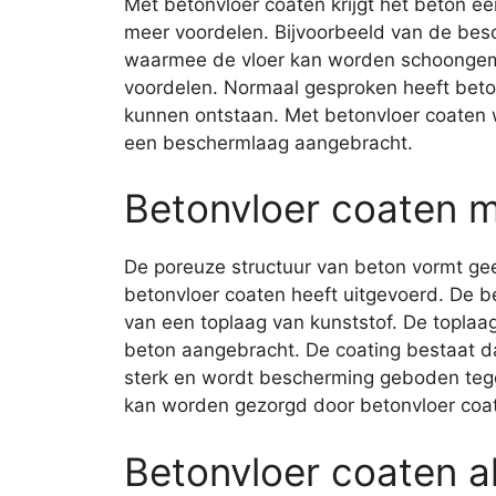
Met betonvloer coaten krijgt het beton een 
meer voordelen. Bijvoorbeeld van de be
waarmee de vloer kan worden schoongema
voordelen. Normaal gesproken heeft beto
kunnen ontstaan. Met betonvloer coaten 
een beschermlaag aangebracht.
Betonvloer coaten m
De poreuze structuur van beton vormt g
betonvloer coaten heeft uitgevoerd. De 
van een toplaag van kunststof. De toplaa
beton aangebracht. De coating bestaat da
sterk en wordt bescherming geboden tegen 
kan worden gezorgd door betonvloer coate
Betonvloer coaten al