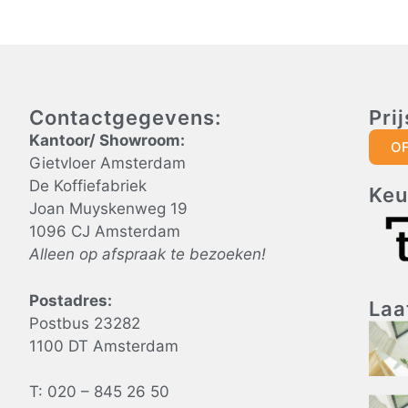
Contactgegevens:
Pri
Kantoor/ Showroom:
O
Gietvloer Amsterdam
De Koffiefabriek
Keu
Joan Muyskenweg 19
1096 CJ Amsterdam
Alleen op afspraak te bezoeken!
Postadres:
Laa
Postbus 23282
1100 DT Amsterdam
T: 020 – 845 26 50