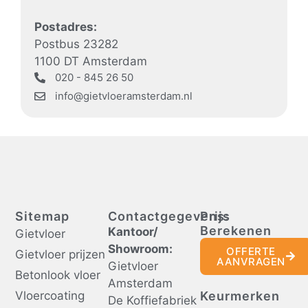
Postadres:
Postbus 23282
1100 DT Amsterdam
020 - 845 26 50
info@gietvloeramsterdam.nl
Sitemap
Contactgegevens:
Prijs
Berekenen
Kantoor/
Gietvloer
Showroom:
OFFERTE
Gietvloer prijzen
AANVRAGEN
Gietvloer
Betonlook vloer
Amsterdam
Vloercoating
Keurmerken
De Koffiefabriek