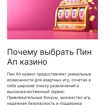
Почему выбрать Пин
Ап казино
Пин Ап казино предоставляет уникальные
возможности для азартных игр, сочетая в
себе широкий спектр развлечений и
высококачественный сервис.
Привлекательные бонусы, множество игр,
надежная безопасность и поддержка