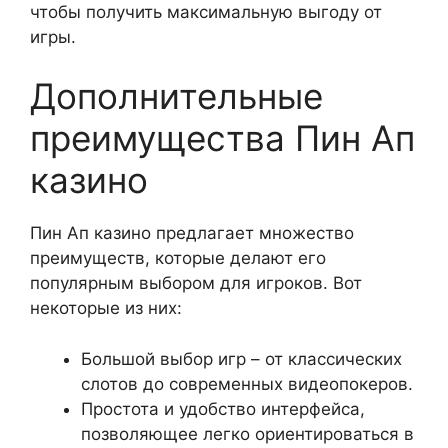
чтобы получить максимальную выгоду от
игры.
Дополнительные
преимущества Пин Ап
казино
Пин Ап казино предлагает множество
преимуществ, которые делают его
популярным выбором для игроков. Вот
некоторые из них:
Большой выбор игр – от классических
слотов до современных видеопокеров.
Простота и удобство интерфейса,
позволяющее легко ориентироваться в