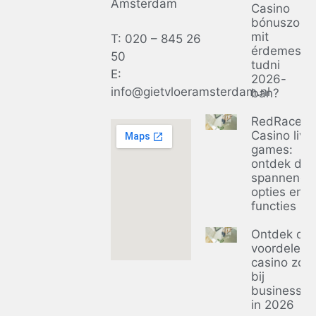
Amsterdam
Casino
bónuszok:
mit
T: 020 – 845 26
érdemes
50
tudni
E:
2026-
info@gietvloeramsterdam.nl
ban?
RedRacer
Casino live
games:
ontdek de
spannends
opties en
functies
Ontdek de
voordelen 
casino zon
bij
businessclu
in 2026