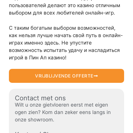
пользователей делают это казино отличным
выбором для всех любителей онлайн-игр.
С таким богатым выбором возможностей,
как нельзя лучше начать свой путь в онлайн-
играх именно здесь. Не упустите
возможность испытать удачу и насладиться
игрой в Пин Ап казино!
VRIJBLIJVENDE OFFERTE
Contact met ons
Wilt u onze gietvloeren eerst met eigen
ogen zien? Kom dan zeker eens langs in
onze showroom.