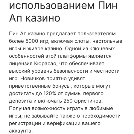
использованием Пин
Ап казино
Пин Ап казино предлагает пользователям
более 5000 игр, включая слоты, настольные
игры и живое казино. Одной из ключевых
особенностей этой платформы является
лицензия Кюрасао, что обеспечивает
высокий уровень безопасности и честности
игр. Новичков приятно удивят
приветственные бонусы, которые могут
достигать до 120% от суммы первого
депозита и включать 250 фриспинов.
Получая возможность играть в любимые
игры, не забывайте также о необходимости
регистрации и верификации вашего
аккаунта.