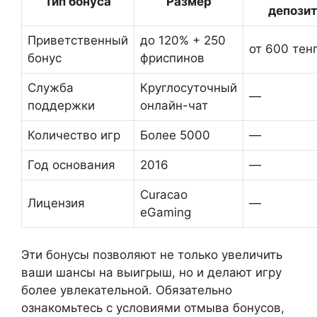
Тип бонуса
Размер
депозит
Приветственный
до 120% + 250
от 600 тен
бонус
фриспинов
Служба
Круглосуточный
—
поддержки
онлайн-чат
Количество игр
Более 5000
—
Год основания
2016
—
Curacao
Лицензия
—
eGaming
Эти бонусы позволяют не только увеличить
ваши шансы на выигрыш, но и делают игру
более увлекательной. Обязательно
ознакомьтесь с условиями отмыва бонусов,