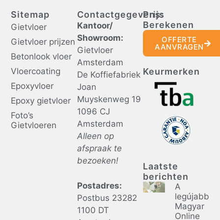
Sitemap
Contactgegevens:
Prijs
Berekenen
Kantoor/
Gietvloer
Showroom:
OFFERTE
Gietvloer prijzen
AANVRAGEN
Gietvloer
Betonlook vloer
Amsterdam
Vloercoating
Keurmerken
De Koffiefabriek
Epoxyvloer
Joan
Muyskenweg 19
Epoxy gietvloer
1096 CJ
Foto’s
Amsterdam
Gietvloeren
Alleen op
afspraak te
bezoeken!
Laatste
berichten
Postadres:
A
legújabb
Postbus 23282
Magyar
1100 DT
Online