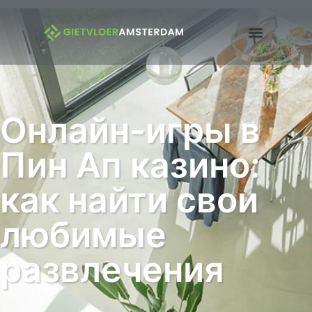
Онлайн-игры в
Пин Ап казино:
как найти свои
любимые
развлечения