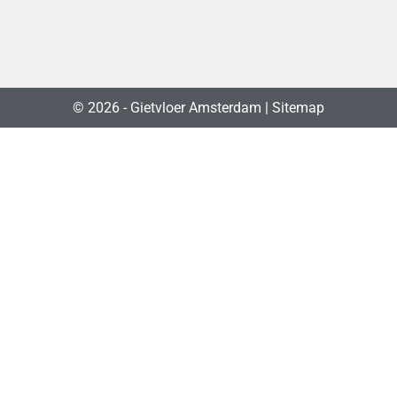
© 2026 -
Gietvloer Amsterdam
|
Sitemap