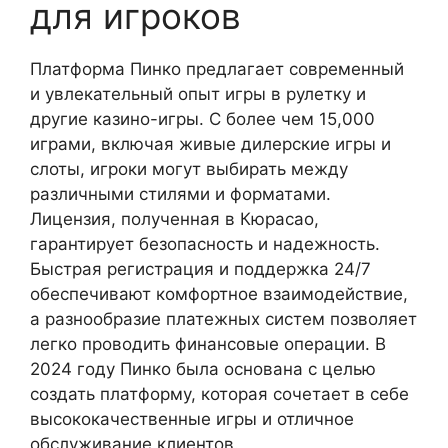
для игроков
Платформа Пинко предлагает современный
и увлекательный опыт игры в рулетку и
другие казино-игры. С более чем 15,000
играми, включая живые дилерские игры и
слоты, игроки могут выбирать между
различными стилями и форматами.
Лицензия, полученная в Кюрасао,
гарантирует безопасность и надежность.
Быстрая регистрация и поддержка 24/7
обеспечивают комфортное взаимодействие,
а разнообразие платежных систем позволяет
легко проводить финансовые операции. В
2024 году Пинко была основана с целью
создать платформу, которая сочетает в себе
высококачественные игры и отличное
обслуживание клиентов.