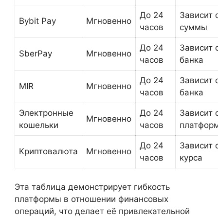
До 24
Зависит 
Bybit Pay
Мгновенно
часов
суммы
До 24
Зависит 
SberPay
Мгновенно
часов
банка
До 24
Зависит 
MIR
Мгновенно
часов
банка
Электронные
До 24
Зависит 
Мгновенно
кошельки
часов
платфор
До 24
Зависит 
Криптовалюта
Мгновенно
часов
курса
Эта таблица демонстрирует гибкость
платформы в отношении финансовых
операций, что делает её привлекательной