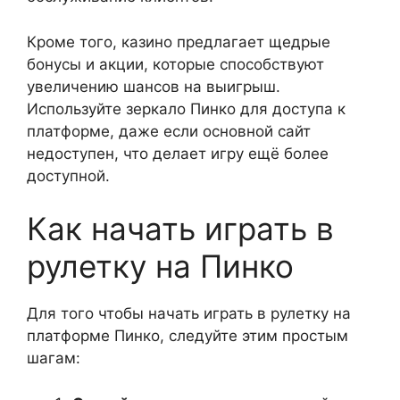
Кроме того, казино предлагает щедрые
бонусы и акции, которые способствуют
увеличению шансов на выигрыш.
Используйте зеркало Пинко для доступа к
платформе, даже если основной сайт
недоступен, что делает игру ещё более
доступной.
Как начать играть в
рулетку на Пинко
Для того чтобы начать играть в рулетку на
платформе Пинко, следуйте этим простым
шагам: