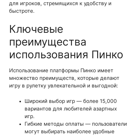
для игроков, стремящихся к удобству и
быстроте.
Ключевые
преимущества
использования Пинко
Использование платформы Пинко имеет
множество преимуществ, которые делают
игру в рулетку увлекательной и выгодной:
Широкий выбор игр — более 15,000
вариантов для любителей азартных
игр.
Гибкие методы оплаты — пользователи
могут выбирать наиболее удобные