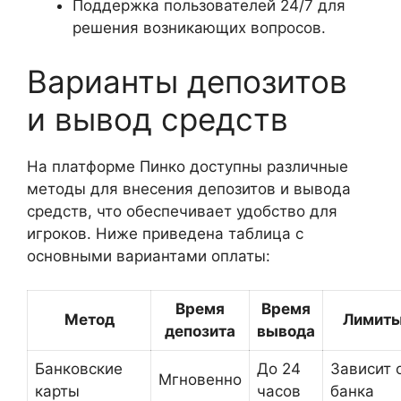
Поддержка пользователей 24/7 для
решения возникающих вопросов.
Варианты депозитов
и вывод средств
На платформе Пинко доступны различные
методы для внесения депозитов и вывода
средств, что обеспечивает удобство для
игроков. Ниже приведена таблица с
основными вариантами оплаты:
Время
Время
Метод
Лимит
депозита
вывода
Банковские
До 24
Зависит 
Мгновенно
карты
часов
банка