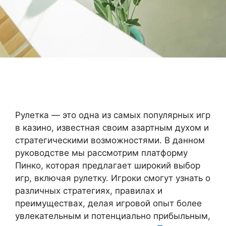
Рулетка — это одна из самых популярных игр
в казино, известная своим азартным духом и
стратегическими возможностями. В данном
руководстве мы рассмотрим платформу
Пинко, которая предлагает широкий выбор
игр, включая рулетку. Игроки смогут узнать о
различных стратегиях, правилах и
преимуществах, делая игровой опыт более
увлекательным и потенциально прибыльным,